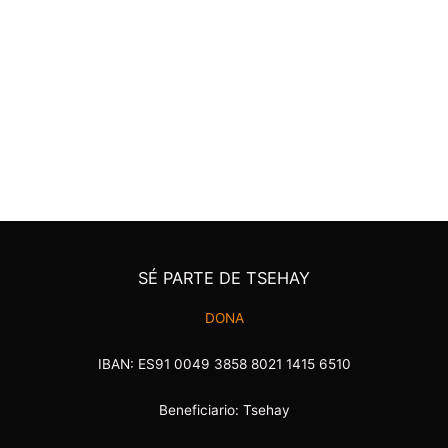
SÉ PARTE DE TSEHAY
DONA
IBAN: ES91 0049 3858 8021 1415 6510
Beneficiario: Tsehay