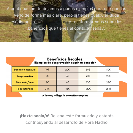
A continuación, te dejamos algunos ejemplos para que puedas
verlo de forma más clara, pero si tienes cualquier duda
escríbenos a
info@tsehay.org
y te informaremos sobre los
beneficios que tienes al donar a Tsehay.
¡Hazte socia/o!
Rellena este formulario y estarás
contribuyendo al desarrollo de Hora Hadho