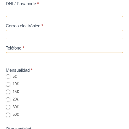
DNI / Pasaporte
*
Correo electrónico
*
Teléfono
*
Mensualidad
*
5€
10€
15€
20€
30€
50€
Otra cantidad